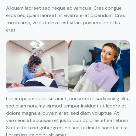
Aliquam laoreet sed neque ac vehicula. Cras congue
eros nec quam laoreet, in viverra erat bibendum. Cras
turpis urna, vulputate at est vitae, posuere lobortis
erat.
Lorem ipsum dolor sit amet, consetetur sadipscing elitr,
sed diam nonumy eirmod tempor invidunt ut labore et
dolore magna aliquyam erat, sed diam voluptua. At
vero eos et accusam et justo duo dolores et ea rebum.
Stet clita kasd gubergren, no sea takimata sanctus est
Lorem ipsum dolor sit amet.