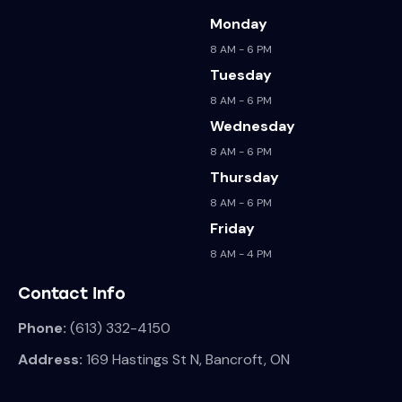
Monday
8 AM - 6 PM
Tuesday
8 AM - 6 PM
Wednesday
8 AM - 6 PM
Thursday
8 AM - 6 PM
Friday
8 AM - 4 PM
Contact Info
Phone:
(613) 332-4150
Address:
169 Hastings St N, Bancroft, ON