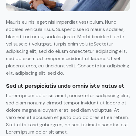
Mauris eu nisi eget nisi imperdiet vestibulum. Nunc
sodales vehicula risus. Suspendisse id mauris sodales,
blandit tortor eu, sodales justo. Morbi tincidunt, ante
vel suscipit volutpat, turpis enim volutpSectetur
adipiscing elit, sed do eiusm onsectetur adipiscing elit,
sed do eiusm od tempor incididunt ut labore. Ut vel
placerat eros, eu tincidunt velit. Consectetur adipiscing
elit, adipiscing elit, sed do.
Sed ut perspiciatis unde omnis iste natus et
Lorem ipsum dolor sit amet, consetetur sadipscing elitr,
sed diam nonumy eirmod tempor invidunt ut labore et
dolore magna aliquyam erat, sed diam voluptua. At
vero eos et accusam et justo duo dolores et ea rebum.
Stet clita kasd gubergren, no sea takimata sanctus est
Lorem ipsum dolor sit amet.