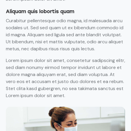
Aliquam quis lobortis quam
Curabitur pellentesque odio magna, id malesuada arcu
sodales ut. Sed sed quam ut ex bibendum commodo id
id magna. Aliquam sed ligula sed ante blandit volutpat.
Ut bibendum, nisi et mattis vulputate, odio arcu aliquet
metus, nec dapibus risus risus quis lectus.
Lorem ipsum dolor sit amet, consetetur sadipscing elitr,
sed diam nonumy eirmod tempor invidunt ut labore et
dolore magna aliquyam erat, sed diam voluptua. At
vero eos et accusam et justo duo dolores et ea rebum.
Stet clita kasd gubergren, no sea takimata sanctus est
Lorem ipsum dolor sit amet.