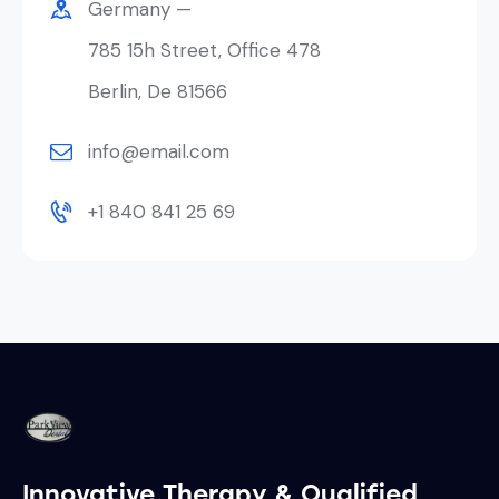
Germany —
785 15h Street, Office 478
Berlin, De 81566
info@email.com
+1 840 841 25 69
Innovative Therapy & Qualified