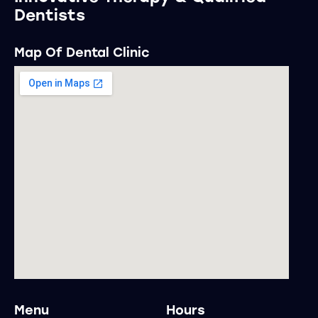
Dentists
Map Of Dental Clinic
Menu
Hours