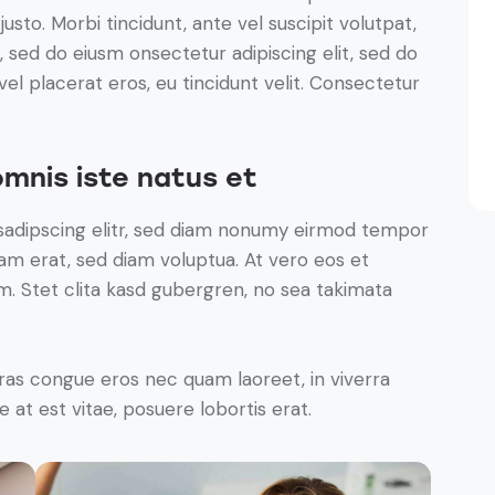
justo. Morbi tincidunt, ante vel suscipit volutpat,
, sed do eiusm onsectetur adipiscing elit, sed do
el placerat eros, eu tincidunt velit. Consectetur
omnis iste natus et
sadipscing elitr, sed diam nonumy eirmod tempor
yam erat, sed diam voluptua. At vero eos et
. Stet clita kasd gubergren, no sea takimata
ras congue eros nec quam laoreet, in viverra
 at est vitae, posuere lobortis erat.