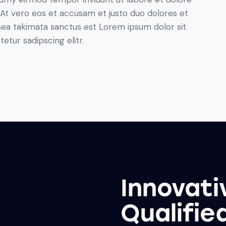
At vero eos et accusam et justo duo dolores et
sea takimata sanctus est Lorem ipsum dolor sit
tur sadipscing elitr.
Innovati
Qualifie