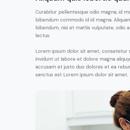
Curabitur pellentesque odio magna, id m
bibendum commodo id id magna. Aliquam s
bibendum, nisi et mattis vulputate, odio a
lectus.
Lorem ipsum dolor sit amet, consetetur 
invidunt ut labore et dolore magna aliqu
accusam et justo duo dolores et ea rebum
sanctus est Lorem ipsum dolor sit amet.