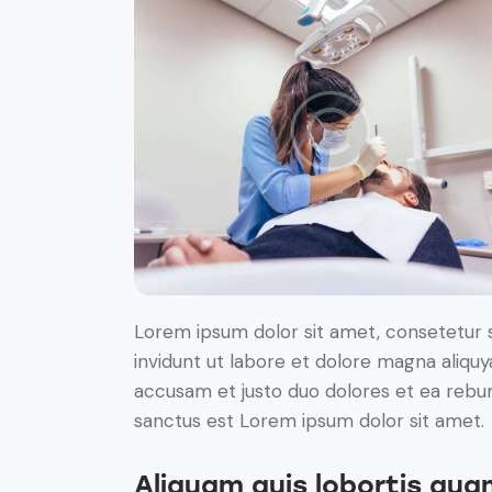
Lorem ipsum dolor sit amet, consetetur 
invidunt ut labore et dolore magna aliqu
accusam et justo duo dolores et ea rebum
sanctus est Lorem ipsum dolor sit amet.
Aliquam quis lobortis qua