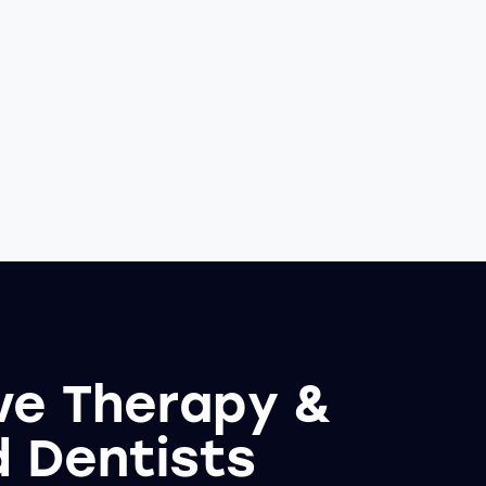
ve Therapy &
d Dentists