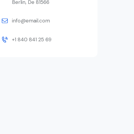
Berlin, De 81566
info@email.com
+1 840 841 25 69