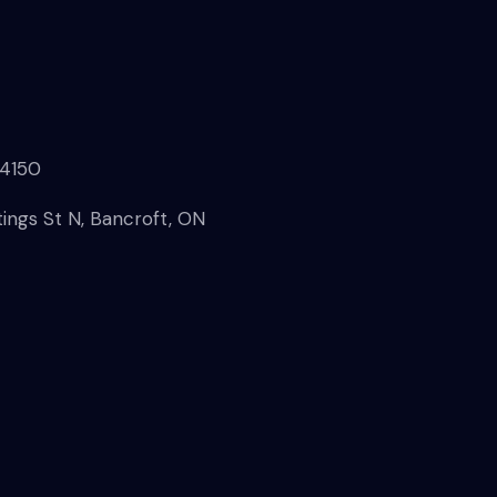
-4150
ings St N, Bancroft, ON