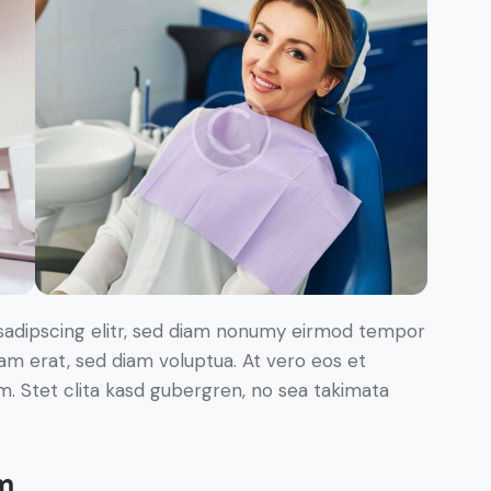
sadipscing elitr, sed diam nonumy eirmod tempor
yam erat, sed diam voluptua. At vero eos et
. Stet clita kasd gubergren, no sea takimata
m