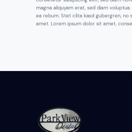
magna aliquyam erat, sed diam voluptua. 
ea rebum. Stet clita kasd gubergren, no 
amet. Lorem ipsum dolor sit amet, consete